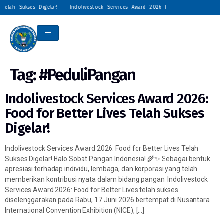
elah Sukses Digelar!
Indolivestock Services Award 2026 Resmi Digelar: Pengh
Tag:
#PeduliPangan
Indolivestock Services Award 2026:
Food for Better Lives Telah Sukses
Digelar!
Indolivestock Services Award 2026: Food for Better Lives Telah
Sukses Digelar! Halo Sobat Pangan Indonesia! 🌾✨ Sebagai bentuk
apresiasi terhadap individu, lembaga, dan korporasi yang telah
memberikan kontribusi nyata dalam bidang pangan, Indolivestock
Services Award 2026: Food for Better Lives telah sukses
diselenggarakan pada Rabu, 17 Juni 2026 bertempat di Nusantara
International Convention Exhibition (NICE), […]