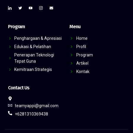
Program
Menu
Penghargaan & Apresiasi
Home
Edukasi & Pelatihan
Profil
Penerapan Teknologi
Program
Tepat Guna
Artikel
Kemitraan Strategis
Kontak
Contact Us
teamyappi@gmail.com
+6281310369438